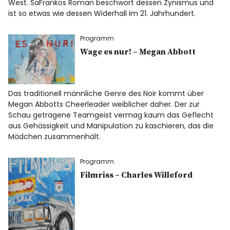
West. SaFrankos Roman beschwört dessen Zynismus und
News
ist so etwas wie dessen Widerhall im 21. Jahrhundert.
Programm
Wage es nur! – Megan Abbott
Instagram
Facebook
Twitter
Das traditionell männliche Genre des Noir kommt über
Megan Abbotts Cheerleader weiblicher daher. Der zur
Schau getragene Teamgeist vermag kaum das Geflecht
Info
aus Gehässigkeit und Manipulation zu kaschieren, das die
Mädchen zusammenhält.
Programm
Filmriss – Charles Willeford