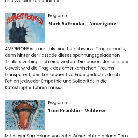
und Weiblichkeit dahinter.
Programm
Mark SaFranko – Amerigone
AMERIGONE ist mehr als eine tiefschwarze Tragikomödie,
denn hinter der Fassade dieses spannungsgeladenen
Thrillers verbirgt sich eine weitere Dimension: Jenseits der
Gewalt wird die Tragik des amerikanischen Traums
transparent, der, konsequent zu Ende gedacht, durch
Fehlen jedweder Empathie und Solidarität in die
Katastrophe führen muss.
Programm
Tom Franklin – Wilderer
Mit dieser Sammlung von zehn Geschichten gelang Tom