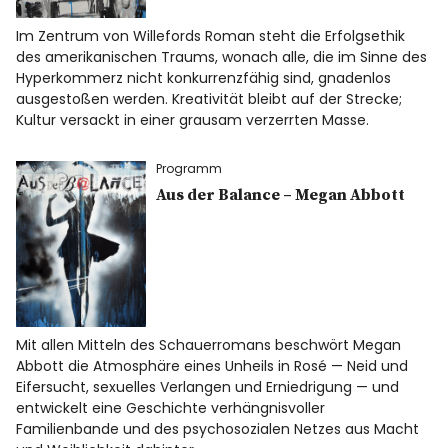
Im Zentrum von Willefords Roman steht die Erfolgsethik
des amerikanischen Traums, wonach alle, die im Sinne des
Hyperkommerz nicht konkurrenzfähig sind, gnadenlos
ausgestoßen werden. Kreativität bleibt auf der Strecke;
Kultur versackt in einer grausam verzerrten Masse.
Programm
Aus der Balance – Megan Abbott
Mit allen Mitteln des Schauerromans beschwört Megan
Abbott die Atmosphäre eines Unheils in Rosé — Neid und
Eifersucht, sexuelles Verlangen und Erniedrigung — und
entwickelt eine Geschichte verhängnisvoller
Familienbande und des psychosozialen Netzes aus Macht