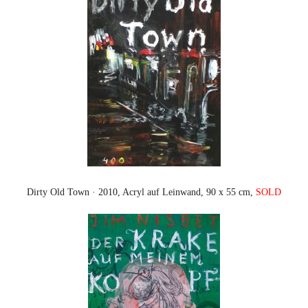
Dirty Old Town · 2010, Acryl auf Leinwand, 90 x 55 cm,
SOLD