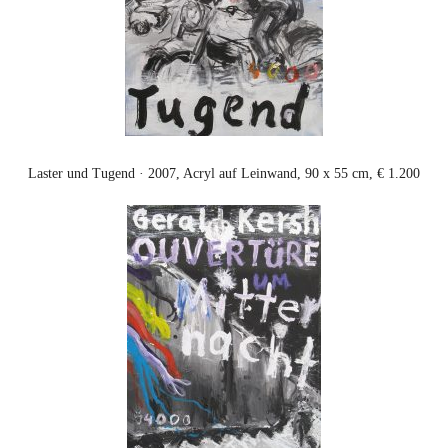
Laster und Tugend · 2007, Acryl auf Leinwand, 90 x 55 cm, € 1.200