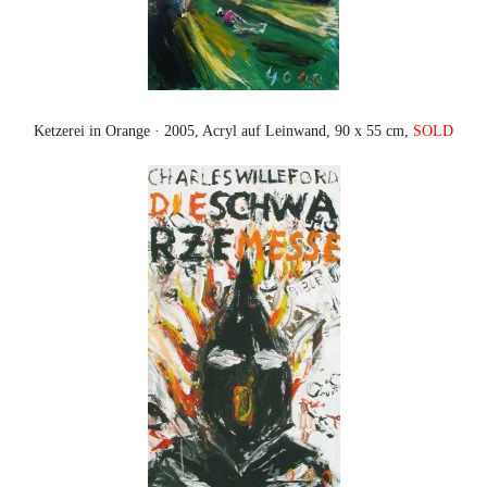
Ketzerei in Orange · 2005, Acryl auf Leinwand, 90 x 55 cm,
SOLD