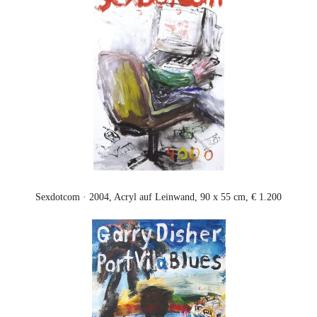
Sexdotcom · 2004, Acryl auf Leinwand, 90 x 55 cm, € 1.200