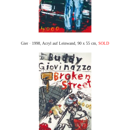
Gier · 1998, Acryl auf Leinwand, 90 x 55 cm,
SOLD