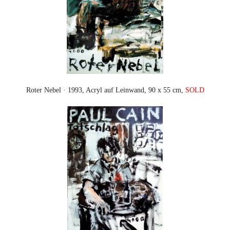
Roter Nebel · 1993, Acryl auf Leinwand, 90 x 55 cm,
SOLD