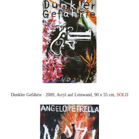
Dunkler Gefährte · 2009, Acryl auf Leinwand, 90 x 55 cm,
SOLD