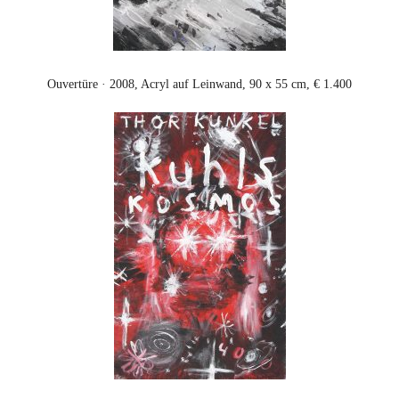
Ouvertüre · 2008, Acryl auf Leinwand, 90 x 55 cm, € 1.400