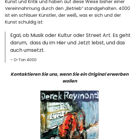
Instagram
Facebook
Twitter
Kunst und Kritik und haben auf diese Weise bisher einer
Vereinnahmung durch den „Betrieb“ standgehalten. 4000
ist ein schlauer Künstler, der weiß, was er sich und der
Kunst schuldig ist:
Egal, ob Musik oder Kultur oder Street Art. Es geht
Info
darum, dass du im Hier und Jetzt lebst, und das
auch umsetzt.
– O-Ton 4000
Kontaktieren Sie uns, wenn Sie ein Original erwerben
wollen