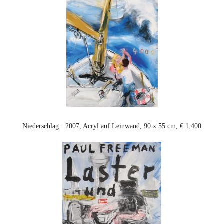
Niederschlag · 2007, Acryl auf Leinwand, 90 x 55 cm, € 1.400