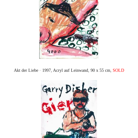
Akt der Liebe · 1997, Acryl auf Leinwand, 90 x 55 cm,
SOLD