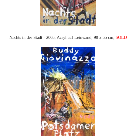
Nachts in der Stadt · 2003, Acryl auf Leinwand, 90 x 55 cm,
SOLD