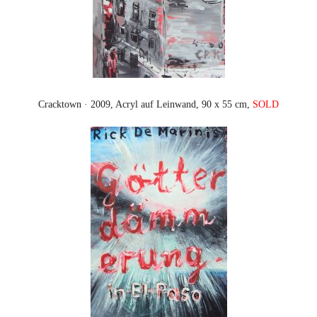
Cracktown · 2009, Acryl auf Leinwand, 90 x 55 cm,
SOLD