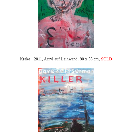
Krake · 2011, Acryl auf Leinwand, 90 x 55 cm,
SOLD