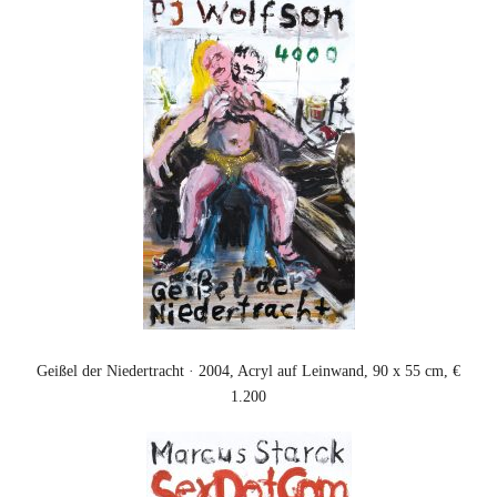
Geißel der Niedertracht · 2004, Acryl auf Leinwand, 90 x 55 cm, €
1.200