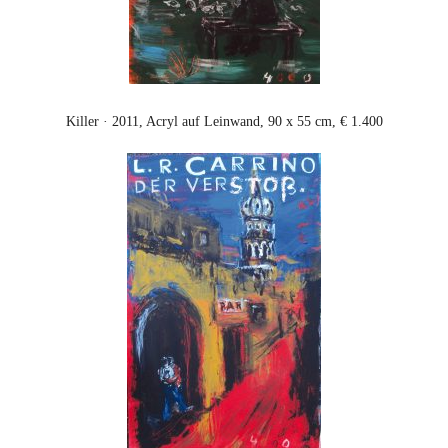
Killer · 2011, Acryl auf Leinwand, 90 x 55 cm, € 1.400