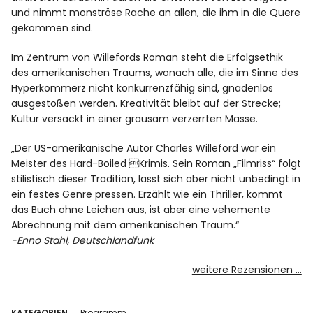
und nimmt monströse Rache an allen, die ihm in die Quere
gekommen sind.
Im Zentrum von Willefords Roman steht die Erfolgsethik
des amerikanischen Traums, wonach alle, die im Sinne des
Hyperkommerz nicht konkurrenzfähig sind, gnadenlos
ausgestoßen werden. Kreativität bleibt auf der Strecke;
Kultur versackt in einer grausam verzerrten Masse.
„
Der US-amerikanische Autor Charles Willeford war ein
Meister des Hard-Boiled Krimis. Sein Roman „Filmriss“ folgt
stilistisch dieser Tradition, lässt sich aber nicht unbedingt in
ein festes Genre pressen. Erzählt wie ein Thriller, kommt
das Buch ohne Leichen aus, ist aber eine vehemente
Abrechnung mit dem amerikanischen Traum.
“
-Enno Stahl, Deutschlandfunk
weitere Rezensionen …
KATEGORIEN
Programm