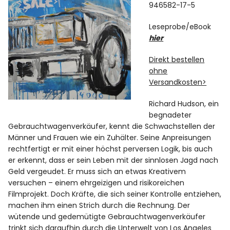
946582-17-5
Leseprobe/eBook
hier
Direkt bestellen
ohne
Versandkosten>
Richard Hudson, ein
begnadeter
Gebrauchtwagenverkäufer, kennt die Schwachstellen der
Männer und Frauen wie ein Zuhälter. Seine Anpreisungen
rechtfertigt er mit einer höchst perversen Logik, bis auch
er erkennt, dass er sein Leben mit der sinnlosen Jagd nach
Geld vergeudet. Er muss sich an etwas Kreativem
versuchen – einem ehrgeizigen und risikoreichen
Filmprojekt. Doch Kräfte, die sich seiner Kontrolle entziehen,
machen ihm einen Strich durch die Rechnung. Der
wütende und gedemütigte Gebrauchtwagenverkäufer
trinkt sich daraufhin durch die Unterwelt von Los Angeles