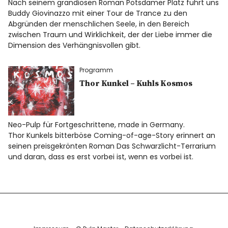
Nach seinem grandiosen Roman Potsdamer Platz führt uns
Info
Buddy Giovinazzo mit einer Tour de Trance zu den
Abgründen der menschlichen Seele, in den Bereich
zwischen Traum und Wirklichkeit, der der Liebe immer die
Dimension des Verhängnisvollen gibt.
Programm
Thor Kunkel – Kuhls Kosmos
Neo-Pulp für Fortgeschrittene, made in Germany.
Thor Kunkels bitterböse Coming-of-age-Story erinnert an
seinen preisgekrönten Roman Das Schwarzlicht-Terrarium
und daran, dass es erst vorbei ist, wenn es vorbei ist.