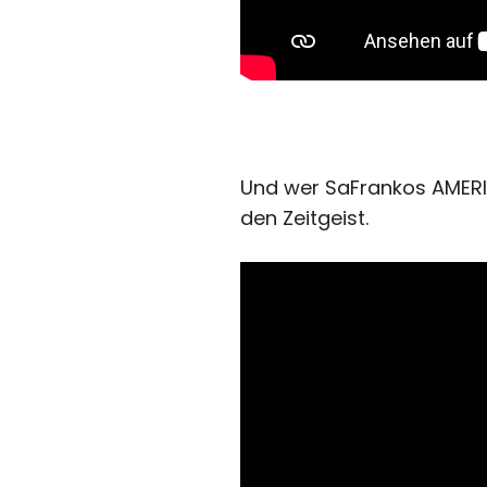
Und wer SaFrankos AMERIG
den Zeitgeist.