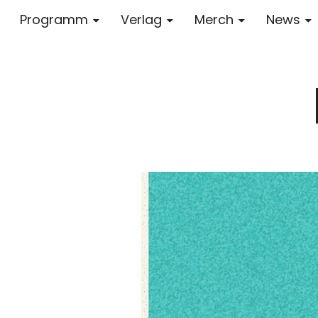
Programm
Verlag
Merch
News