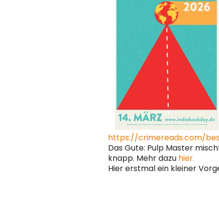
https://crimereads.com/bes
Das Gute: Pulp Master mischt
knapp. Mehr dazu
hier.
Hier erstmal ein kleiner Vor