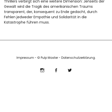
Thrillers verbirgt sich eine weitere Dimension: Jenseits der
Info
Gewalt wird die Tragik des amerikanischen Traums
transparent, der, konsequent zu Ende gedacht, durch
Fehlen jedweder Empathie und Solidarität in die
Katastrophe führen muss.
Impressum
- © Pulp Master -
Datenschutzerklärung
Instagram
Facebook
Twitter