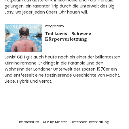
Info
gelungen, ein rasanter Trip durch die Unterwelt des Big
Easy, wo jeder jeden übers Ohr hauen will.
Programm
Ted Lewis – Schwere
Körperverletzung
Lewis‘ GBH gilt auch heute noch als einer der brillantesten
Kriminalromane. Er dringt in die Paranoia und den
Wahnsinn der Londoner Unterwelt der späten 1970er ein
und entfesselt eine faszinierende Geschichte von Macht,
Liebe, Hybris und Verrat.
Impressum
- © Pulp Master -
Datenschutzerklärung