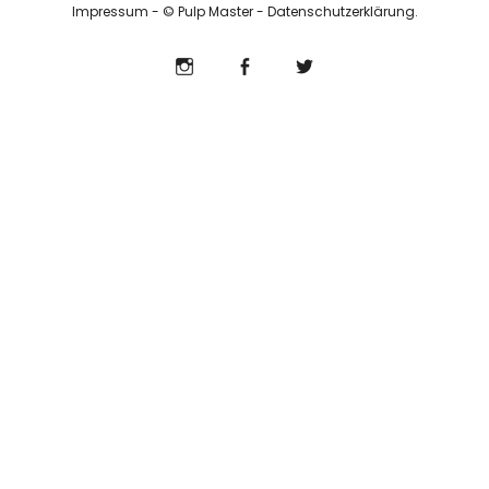
Impressum
- © Pulp Master -
Datenschutzerklärung
Info
Instagram
Facebook
Twitter