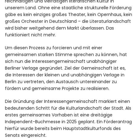
reichhaltigen und vielfältigen literarischen Kultur in
unserem Land. Ohne eine staatliche strukturelle Förderung
gäbe es kein einziges großes Theater, kein Opernhaus, kein
großes Orchester in Deutschland – die Literaturlandschaft
wird bisher weitgehend dem Markt überlassen. Das
funktioniert nicht mehr.
Um diesen Prozess zu forcieren und mit einer
gemeinsamen starken Stimme sprechen zu können, hat
sich nun die Interessengemeinschaft unabhängiger
Berliner Verlage gegründet. Ziel der Gemeinschaft ist es,
die Interessen der kleinen und unabhängigen Verlage in
Berlin zu vertreten, den Austausch untereinander zu
fördern und gemeinsame Projekte zu realisieren.
Die Gründung der Interessengemeinschaft markiert einen
bedeutenden Schritt für die Kulturlandschaft der Stadt. Als
erstes gemeinsames Vorhaben ist eine dreitägige
Independent-Buchmesse in 2025 geplant. Ein Förderantrag
hierfür wurde bereits beim Hauptstadtkulturfonds des
Senats eingereicht.