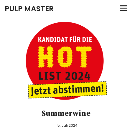
PULP MASTER
Programm
Verlag
Merch
News
Instagram
Facebook
Twitter
Summerwine
5. Juli 2024