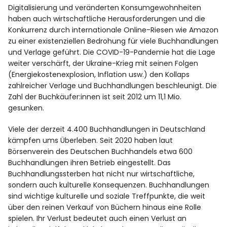
Digitalisierung und veränderten Konsumgewohnheiten
haben auch wirtschaftliche Herausforderungen und die
Konkurrenz durch internationale Online-Riesen wie Amazon
zu einer existenziellen Bedrohung für viele Buchhandlungen
und Verlage geführt. Die COVID-19-Pandemie hat die Lage
weiter verschärft, der Ukraine-Krieg mit seinen Folgen
(Energiekostenexplosion, Inflation usw.) den Kollaps
zahlreicher Verlage und Buchhandlungen beschleunigt. Die
Zahl der Buchkäufer:innen ist seit 2012 um 11,1 Mio.
gesunken.
Viele der derzeit 4.400 Buchhandlungen in Deutschland
kämpfen ums Überleben. Seit 2020 haben laut
Börsenverein des Deutschen Buchhandels etwa 600
Buchhandlungen ihren Betrieb eingestellt. Das
Buchhandlungssterben hat nicht nur wirtschaftliche,
sondern auch kulturelle Konsequenzen. Buchhandlungen
sind wichtige kulturelle und soziale Treffpunkte, die weit
über den reinen Verkauf von Büchern hinaus eine Rolle
spielen. Ihr Verlust bedeutet auch einen Verlust an