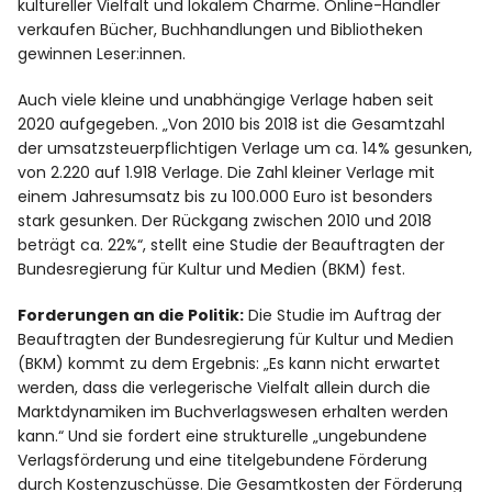
kultureller Vielfalt und lokalem Charme. Online-Händler
verkaufen Bücher, Buchhandlungen und Bibliotheken
gewinnen Leser:innen.
Auch viele kleine und unabhängige Verlage haben seit
2020 aufgegeben. „Von 2010 bis 2018 ist die Gesamtzahl
der umsatzsteuerpflichtigen Verlage um ca. 14% gesunken,
von 2.220 auf 1.918 Verlage. Die Zahl kleiner Verlage mit
einem Jahresumsatz bis zu 100.000 Euro ist besonders
stark gesunken. Der Rückgang zwischen 2010 und 2018
beträgt ca. 22%“, stellt eine Studie der Beauftragten der
Bundesregierung für Kultur und Medien (BKM) fest.
Forderungen an die Politik:
Die Studie im Auftrag der
Beauftragten der Bundesregierung für Kultur und Medien
(BKM) kommt zu dem Ergebnis: „Es kann nicht erwartet
werden, dass die verlegerische Vielfalt allein durch die
Marktdynamiken im Buchverlagswesen erhalten werden
kann.“ Und sie fordert eine strukturelle „ungebundene
Verlagsförderung und eine titelgebundene Förderung
durch Kostenzuschüsse. Die Gesamtkosten der Förderung