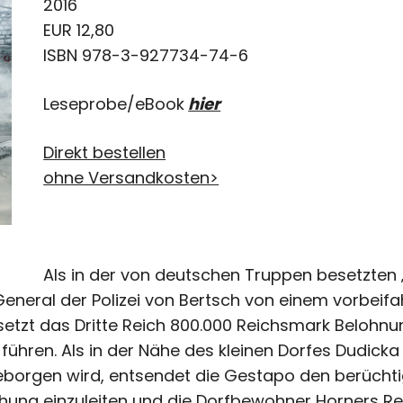
2016
EUR 12,80
ISBN 978-3-927734-74-6
Leseprobe/eBook
hier
Direkt bestellen
ohne Versandkosten>
Als in der von deutschen Truppen besetzten 
eneral der Polizei von Bertsch von einem vorbeif
setzt das Dritte Reich 800.000 Reichsmark Belohnun
 führen. Als in der Nähe des kleinen Dorfes Dudicka
orgen wird, entsendet die Gestapo den berüchtig
hung einzuleiten und die Dorfbewohner Horners Re