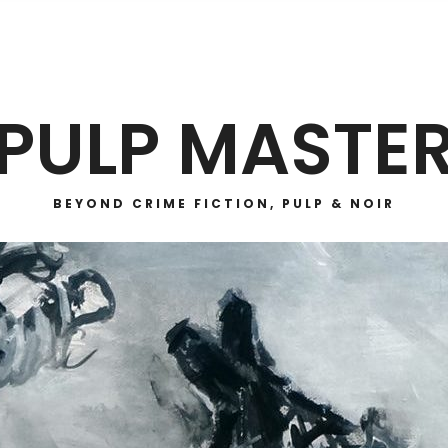
PULP MASTE
BEYOND CRIME FICTION, PULP & NOIR