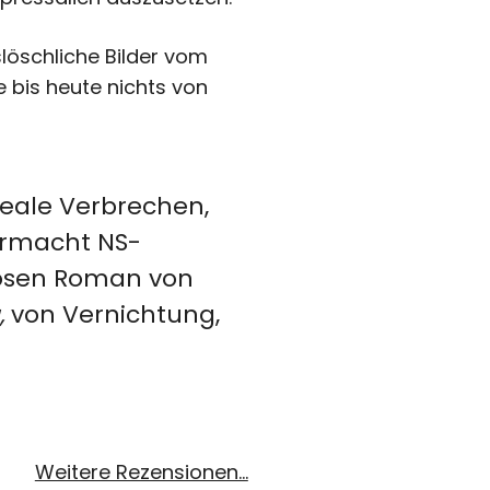
löschliche Bilder vom
 bis heute nichts von
reale Verbrechen,
ehrmacht NS-
iosen Roman von
,
von Vernichtung,
Weitere Rezensionen…