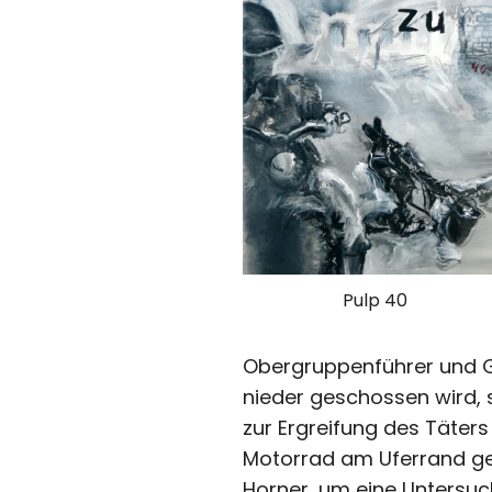
Pulp 40
Obergruppenführer und G
nieder geschossen wird, 
zur Ergreifung des Täters
Motorrad am Uferrand geb
Horner, um eine Untersuc