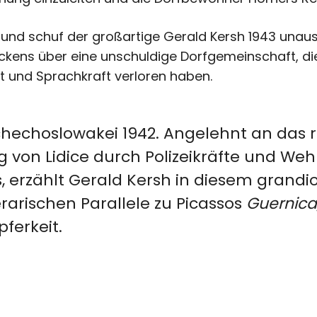
rund schuf der großartige Gerald Kersh 1943 unaus
kens über eine unschuldige Dorfgemeinschaft, die
 und Sprachkraft verloren haben.
chechoslowakei 1942. Angelehnt an das 
g von Lidice durch Polizeikräfte und W
, erzählt Gerald Kersh in diesem grand
terarischen Parallele zu Picassos
Guernica
ferkeit.