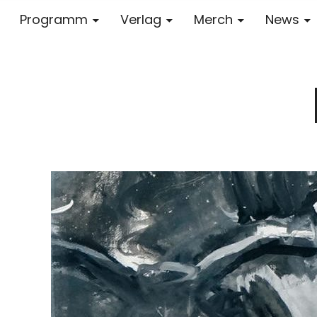
Programm
Verlag
Merch
News