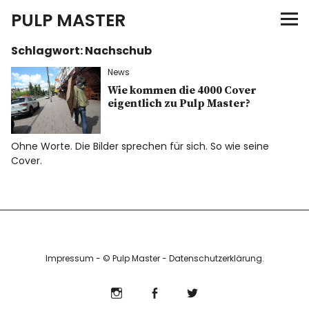
PULP MASTER
Schlagwort:
Nachschub
Programm
News
Verlag
Wie kommen die 4000 Cover
eigentlich zu Pulp Master?
Merch
Ohne Worte. Die Bilder sprechen für sich. So wie seine
Cover.
News
Instagram
Facebook
Twitter
Impressum
- © Pulp Master -
Datenschutzerklärung