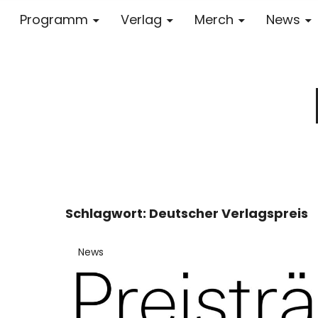
Programm
Verlag
Merch
News
Schlagwort:
Deutscher Verlagspreis
News