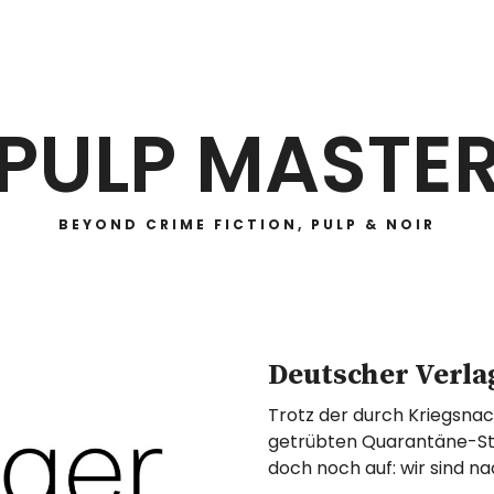
PULP MASTE
BEYOND CRIME FICTION, PULP & NOIR
Deutscher Verla
Trotz der durch Kriegsnac
getrübten Quarantäne-Sti
doch noch auf: wir sind n