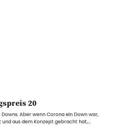
gspreis 20
 & Downs. Aber wenn Corona ein Down war,
t und aus dem Konzept gebracht hat,…