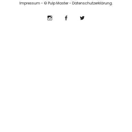
Impressum
- © Pulp Master -
Datenschutzerklärung
Info
Instagram
Facebook
Twitter