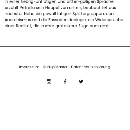
In einer fiebrig-unflätigen und bitter-galligen Sprache
Info
erzählt Petrella sein Neapel von unten, beobachtet aus
nächster Nähe die gewalttätigen Splittergruppen, den
Anarchismus und die Fassadenideologie, die Widersprüche
einer Realität, die immer groteskere Züge annimmt.
Impressum
- © Pulp Master -
Datenschutzerklärung
Instagram
Facebook
Twitter