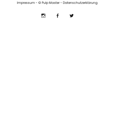
Impressum
- © Pulp Master -
Datenschutzerklärung
Info
Instagram
Facebook
Twitter