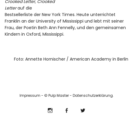
Crooked Letter, Crooked
Info
Letter
auf die
Bestsellerliste der New York Times. Heute unterrichtet
Franklin an der University of Mississippi und lebt mit seiner
Frau, der Poetin Beth Ann Fennelly, und den gemeinsamen
Kindern in Oxford, Mississippi.
Foto: Annette Hornischer / American Academy in Berlin
Impressum
- © Pulp Master -
Datenschutzerklärung
Instagram
Facebook
Twitter