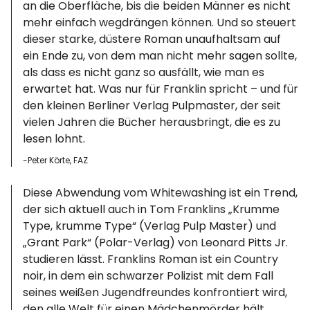
an die Oberfläche, bis die beiden Männer es nicht
mehr einfach wegdrängen können. Und so steuert
dieser starke, düstere Roman unaufhaltsam auf
ein Ende zu, von dem man nicht mehr sagen sollte,
als dass es nicht ganz so ausfällt, wie man es
erwartet hat. Was nur für Franklin spricht – und für
den kleinen Berliner Verlag Pulpmaster, der seit
vielen Jahren die Bücher herausbringt, die es zu
lesen lohnt.
-Peter Körte, FAZ
Diese Abwendung vom Whitewashing ist ein Trend,
der sich aktuell auch in Tom Franklins „Krumme
Type, krumme Type“ (Verlag Pulp Master) und
„Grant Park“ (Polar-Verlag) von Leonard Pitts Jr.
studieren lässt. Franklins Roman ist ein Country
noir, in dem ein schwarzer Polizist mit dem Fall
seines weißen Jugendfreundes konfrontiert wird,
den alle Welt für einen Mädchenmörder hält.