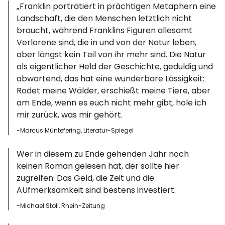
„Franklin porträtiert in prächtigen Metaphern eine
Landschaft, die den Menschen letztlich nicht
braucht, während Franklins Figuren allesamt
Verlorene sind, die in und von der Natur leben,
aber längst kein Teil von ihr mehr sind. Die Natur
als eigentlicher Held der Geschichte, geduldig und
abwartend, das hat eine wunderbare Lässigkeit:
Rodet meine Wälder, erschießt meine Tiere, aber
am Ende, wenn es euch nicht mehr gibt, hole ich
mir zurück, was mir gehört.
-Marcus Müntefering, Literatur-Spiegel
Wer in diesem zu Ende gehenden Jahr noch
keinen Roman gelesen hat, der sollte hier
zugreifen: Das Geld, die Zeit und die
AUfmerksamkeit sind bestens investiert.
-Michael Stoll, Rhein-Zeitung