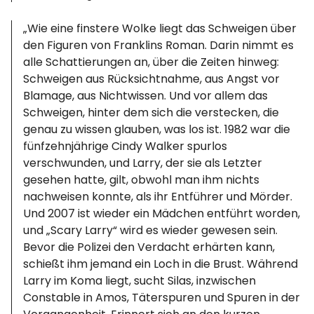
„Wie eine finstere Wolke liegt das Schweigen über
den Figuren von Franklins Roman. Darin nimmt es
alle Schattierungen an, über die Zeiten hinweg:
Schweigen aus Rücksichtnahme, aus Angst vor
Blamage, aus Nichtwissen. Und vor allem das
Schweigen, hinter dem sich die verstecken, die
genau zu wissen glauben, was los ist. 1982 war die
fünfzehnjährige Cindy Walker spurlos
verschwunden, und Larry, der sie als Letzter
gesehen hatte, gilt, obwohl man ihm nichts
nachweisen konnte, als ihr Entführer und Mörder.
Und 2007 ist wieder ein Mädchen entführt worden,
und „Scary Larry“ wird es wieder gewesen sein.
Bevor die Polizei den Verdacht erhärten kann,
schießt ihm jemand ein Loch in die Brust. Während
Larry im Koma liegt, sucht Silas, inzwischen
Constable in Amos, Täterspuren und Spuren in der