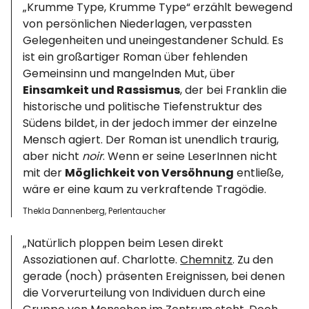
„Krumme Type, Krumme Type“ erzählt bewegend
von persönlichen Niederlagen, verpassten
Gelegenheiten und uneingestandener Schuld. Es
ist ein großartiger Roman über fehlenden
Gemeinsinn und mangelnden Mut, über
Einsamkeit und Rassismus
, der bei Franklin die
historische und politische Tiefenstruktur des
Südens bildet, in der jedoch immer der einzelne
Mensch agiert. Der Roman ist unendlich traurig,
aber nicht
noir
. Wenn er seine LeserInnen nicht
mit der
Möglichkeit von Versöhnung
entließe,
wäre er eine kaum zu verkraftende Tragödie.
Thekla Dannenberg, Perlentaucher
„Natürlich ploppen beim Lesen direkt
Assoziationen auf. Charlotte.
Chemnitz
. Zu den
gerade (noch) präsenten Ereignissen, bei denen
die Vorverurteilung von Individuen durch eine