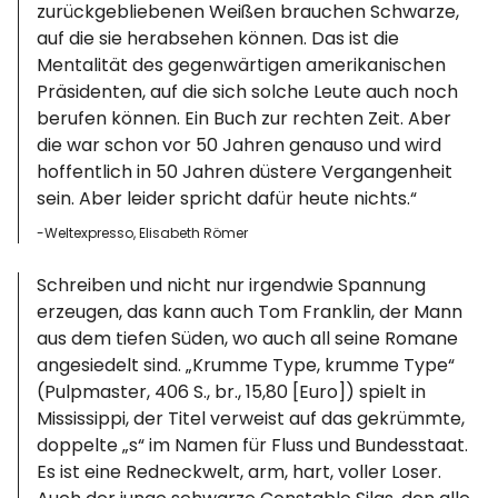
zurückgebliebenen Weißen brauchen Schwarze,
auf die sie herabsehen können. Das ist die
Mentalität des gegenwärtigen amerikanischen
Präsidenten, auf die sich solche Leute auch noch
berufen können. Ein Buch zur rechten Zeit. Aber
die war schon vor 50 Jahren genauso und wird
hoffentlich in 50 Jahren düstere Vergangenheit
sein. Aber leider spricht dafür heute nichts.“
-Weltexpresso, Elisabeth Römer
Schreiben und nicht nur irgendwie Spannung
erzeugen, das kann auch Tom Franklin, der Mann
aus dem tiefen Süden, wo auch all seine Romane
angesiedelt sind. „Krumme Type, krumme Type“
(Pulpmaster, 406 S., br., 15,80 [Euro]) spielt in
Mississippi, der Titel verweist auf das gekrümmte,
doppelte „s“ im Namen für Fluss und Bundesstaat.
Es ist eine Redneckwelt, arm, hart, voller Loser.