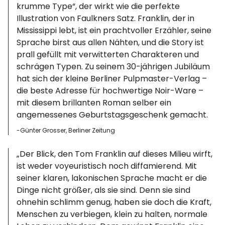
krumme Type“, der wirkt wie die perfekte
Illustration von Faulkners Satz. Franklin, der in
Mississippi lebt, ist ein prachtvoller Erzähler, seine
Sprache birst aus allen Nähten, und die Story ist
prall gefüllt mit verwitterten Charakteren und
schrägen Typen. Zu seinem 30-jährigen Jubiläum
hat sich der kleine Berliner Pulpmaster-Verlag –
die beste Adresse für hochwertige Noir-Ware –
mit diesem brillanten Roman selber ein
angemessenes Geburtstagsgeschenk gemacht.
-Günter Grosser, Berliner Zeitung
„Der Blick, den Tom Franklin auf dieses Milieu wirft,
ist weder voyeuristisch noch diffamierend. Mit
seiner klaren, lakonischen Sprache macht er die
Dinge nicht größer, als sie sind. Denn sie sind
ohnehin schlimm genug, haben sie doch die Kraft,
Menschen zu verbiegen, klein zu halten, normale