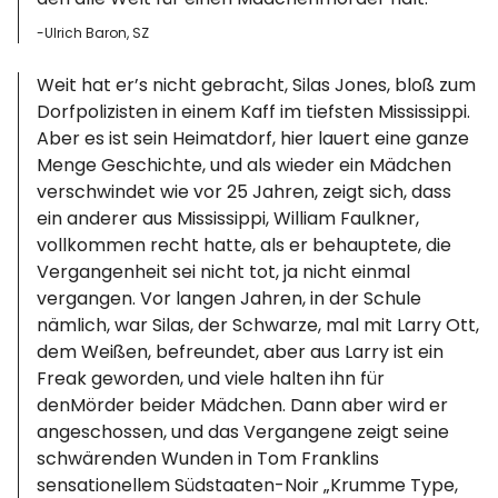
-Ulrich Baron, SZ
Weit hat er’s nicht gebracht, Silas Jones, bloß zum
Dorfpolizisten in einem Kaff im tiefsten Mississippi.
Aber es ist sein Heimatdorf, hier lauert eine ganze
Menge Geschichte, und als wieder ein Mädchen
verschwindet wie vor 25 Jahren, zeigt sich, dass
ein anderer aus Mississippi, William Faulkner,
vollkommen recht hatte, als er behauptete, die
Vergangenheit sei nicht tot, ja nicht einmal
vergangen. Vor langen Jahren, in der Schule
nämlich, war Silas, der Schwarze, mal mit Larry Ott,
dem Weißen, befreundet, aber aus Larry ist ein
Freak geworden, und viele halten ihn für
denMörder beider Mädchen. Dann aber wird er
angeschossen, und das Vergangene zeigt seine
schwärenden Wunden in Tom Franklins
sensationellem Südstaaten-Noir „Krumme Type,