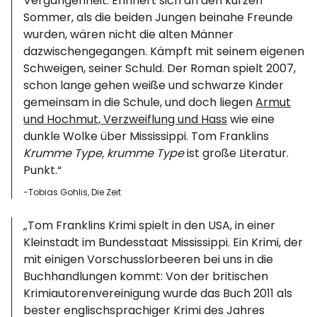
Vergangenheit. Erinnert sich an den kurzen
Sommer, als die beiden Jungen beinahe Freunde
wurden, wären nicht die alten Männer
dazwischengegangen. Kämpft mit seinem eigenen
Schweigen, seiner Schuld. Der Roman spielt 2007,
schon lange gehen weiße und schwarze Kinder
gemeinsam in die Schule, und doch liegen
Armut
und Hochmut, Verzweiflung und Hass
wie eine
dunkle Wolke über Mississippi. Tom Franklins
Krumme Type, krumme Type
ist große Literatur.
Punkt.“
-Tobias Gohlis, Die Zeit
„Tom Franklins Krimi spielt in den USA, in einer
Kleinstadt im Bundesstaat Mississippi. Ein Krimi, der
mit einigen Vorschusslorbeeren bei uns in die
Buchhandlungen kommt: Von der britischen
Krimiautorenvereinigung wurde das Buch 2011 als
bester englischsprachiger Krimi des Jahres