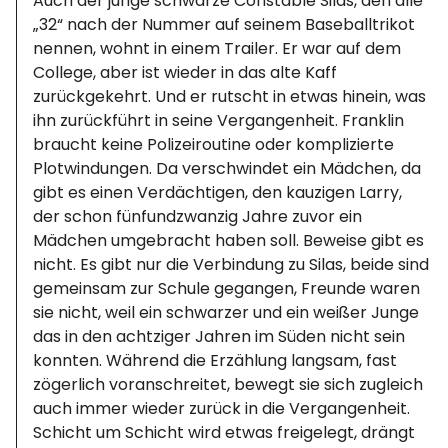
Auch der junge schwarze Constable Silas, den alle
„32“ nach der Nummer auf seinem Baseballtrikot
nennen, wohnt in einem Trailer. Er war auf dem
College, aber ist wieder in das alte Kaff
zurückgekehrt. Und er rutscht in etwas hinein, was
ihn zurückführt in seine Vergangenheit. Franklin
braucht keine Polizeiroutine oder komplizierte
Plotwindungen. Da verschwindet ein Mädchen, da
gibt es einen Verdächtigen, den kauzigen Larry,
der schon fünfundzwanzig Jahre zuvor ein
Mädchen umgebracht haben soll. Beweise gibt es
nicht. Es gibt nur die Verbindung zu Silas, beide sind
gemeinsam zur Schule gegangen, Freunde waren
sie nicht, weil ein schwarzer und ein weißer Junge
das in den achtziger Jahren im Süden nicht sein
konnten. Während die Erzählung langsam, fast
zögerlich voranschreitet, bewegt sie sich zugleich
auch immer wieder zurück in die Vergangenheit.
Schicht um Schicht wird etwas freigelegt, drängt