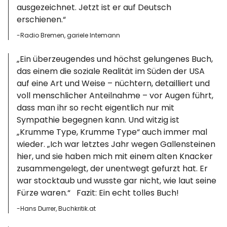
ausgezeichnet. Jetzt ist er auf Deutsch
erschienen.“
-Radio Bremen, gariele Intemann
„Ein überzeugendes und höchst gelungenes Buch,
das einem die soziale Realität im Süden der USA
auf eine Art und Weise – nüchtern, detailliert und
voll menschlicher Anteilnahme – vor Augen führt,
dass man ihr so recht eigentlich nur mit
Sympathie begegnen kann. Und witzig ist
„Krumme Type, Krumme Type“ auch immer mal
wieder. „Ich war letztes Jahr wegen Gallensteinen
hier, und sie haben mich mit einem alten Knacker
zusammengelegt, der unentwegt gefurzt hat. Er
war stocktaub und wusste gar nicht, wie laut seine
Fürze waren.“ Fazit: Ein echt tolles Buch!
-Hans Durrer, Buchkritik.at