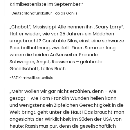
Krimibestenliste im September.“
-Deutschlandfunkkultur, Tobias Gohlis
„Chabot“, Mississippi. Alle nennen ihn „Scary Larry“.
Hat er wieder, wie vor 25 Jahren, ein Mädchen
umgebracht? Constable Silas, einst eine schwarze
Baseballhoffnung, zweifelt. Einen Sommer lang
waren die beiden Außenseiter Freunde.
Schweigen, Angst, Rassismus – gelähmte
Gesellschaft, tolles Buch.
-FAZ Krimiweltbestenliste
„Mehr wollen wir gar nicht erzählen, denn – wie
gesagt – wie Tom Franklin Wunden heilen kann
und wenigstens ein Zipfelchen Gerechtigkeit in die
Welt bringt, geht unter die Haut! Das braucht man
angesichts der Wirklichkeit im Süden der USA von
heute: Rassismus pur, denn die gesellschaftlich