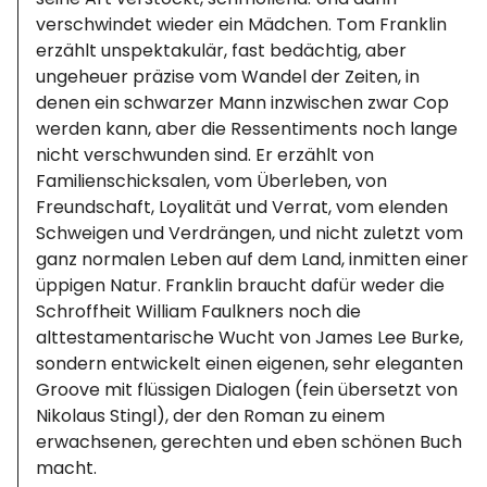
verschwindet wieder ein Mädchen. Tom Franklin
erzählt unspektakulär, fast bedächtig, aber
ungeheuer präzise vom Wandel der Zeiten, in
denen ein schwarzer Mann inzwischen zwar Cop
werden kann, aber die Ressentiments noch lange
nicht verschwunden sind. Er erzählt von
Familienschicksalen, vom Überleben, von
Freundschaft, Loyalität und Verrat, vom elenden
Schweigen und Verdrängen, und nicht zuletzt vom
ganz normalen Leben auf dem Land, inmitten einer
üppigen Natur. Franklin braucht dafür weder die
Schroffheit William Faulkners noch die
alttestamentarische Wucht von James Lee Burke,
sondern entwickelt einen eigenen, sehr eleganten
Groove mit flüssigen Dialogen (fein übersetzt von
Nikolaus Stingl), der den Roman zu einem
erwachsenen, gerechten und eben schönen Buch
macht.