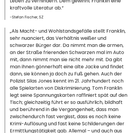
Leben zu verhindern. Dem gewinnt Franklin eine
kraftvolle Literatur ab.“
-Stefan Fischer, SZ
„Als Macht- und Wohlstandsgefälle stellt Franklin,
sehr nuanciert, das Verhältnis weißer und
schwarzer Bürger dar. Da nimmt man die armen,
an der Straße frierenden Schwarzen mal im Auto
mit, dann nimmt man sie nicht mehr mit. Da gibt
man ihnen gönnerhaft eine alte Jacke und findet
dann, sie können ja doch zu Fuß gehen. Auch der
Polizist Silas Jones kennt im 21. Jahrhundert noch
alle Spielarten von Diskriminierung. Tom Franklin
legt seine Spannungskarten raffiniert spät auf den
Tisch; gleichzeitig führt er so ausführlich, bildhaft
und berührend in die Vergangenheit, dass man
zwischendurch fast vergisst, dass es noch keine
Krimi-Auflösung und fast keine Schilderungen der
Ermittlungstätigkeit gab. Allemal – und auch aus